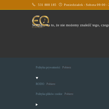
531 888 185
Poniedziałek - Sobota 09:00 -
Wygląda na to, że nie możemy znaleźć tego, czeg
Polityka prywatności
Pobierz
RODO
Pobierz
Polityka plików cookie
Pobierz