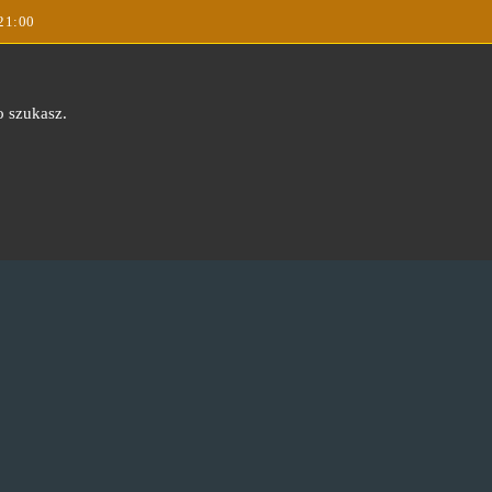
 21:00
o szukasz.