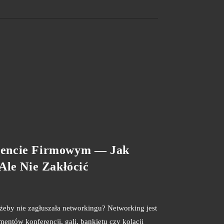
encie Firmowym — Jak
Ale Nie Zakłócić
żeby nie zagłuszała networkingu? Networking jest
entów konferencji, gali, bankietu czy kolacji