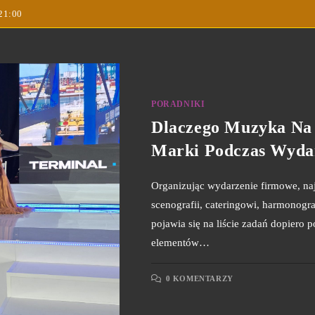
 21:00
PORADNIKI
Dlaczego Muzyka Na
Marki Podczas Wyda
Organizując wydarzenie firmowe, na
scenografii, cateringowi, harmono
pojawia się na liście zadań dopiero 
elementów…
0 KOMENTARZY