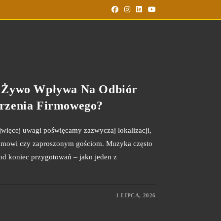
 Żywo Wpływa Na Odbiór
rzenia Firmowego?
jwięcej uwagi poświęcamy zazwyczaj lokalizacji,
gramowi czy zaproszonym gościom. Muzyka często
pod koniec przygotowań – jako jeden z
1 LIPCA, 2026