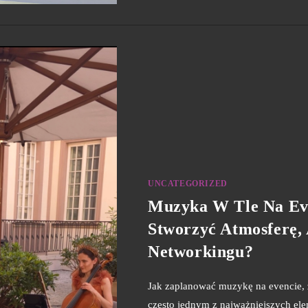
UNCATEGORIZED
Muzyka W Tle Na Ev
Stworzyć Atmosferę, 
Networkingu?
Jak zaplanować muzykę na evencie, 
często jednym z najważniejszych elem