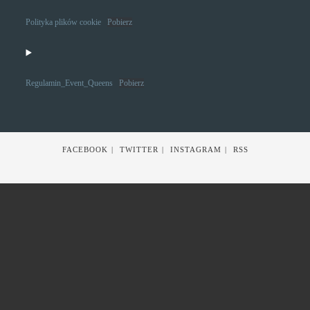
Polityka plików cookie
Pobierz
Regulamin_Event_Queens
Pobierz
FACEBOOK
TWITTER
INSTAGRAM
RSS